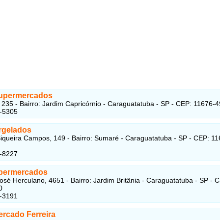
upermercados
 235 - Bairro: Jardim Capricórnio - Caraguatatuba - SP - CEP: 11676-
4-5305
rgelados
iqueira Campos, 149 - Bairro: Sumaré - Caraguatatuba - SP - CEP: 11
3-8227
permercados
osé Herculano, 4651 - Bairro: Jardim Britânia - Caraguatatuba - SP - 
0
7-3191
rcado Ferreira