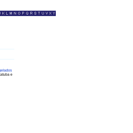
gelados
tatuba e