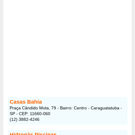
Casas Bahia
Praça Cândido Mota, 79 - Bairro: Centro - Caraguatatuba -
SP - CEP: 11660-060
(12) 3882-4246
Hidrogás Piscinas