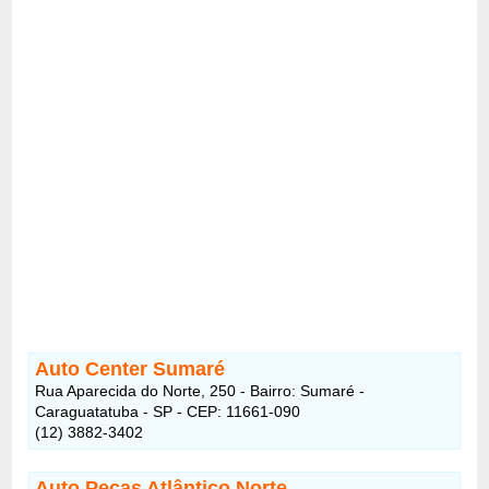
Auto Center Sumaré
Rua Aparecida do Norte, 250 - Bairro: Sumaré -
Caraguatatuba - SP - CEP: 11661-090
(12) 3882-3402
Auto Peças Atlântico Norte