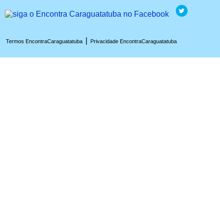
|
Termos EncontraCaraguatatuba
Privacidade EncontraCaraguatatuba