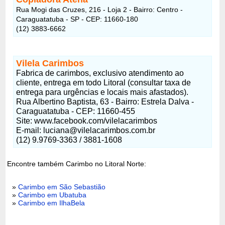
Rua Mogi das Cruzes, 216 - Loja 2 - Bairro: Centro -
Caraguatatuba - SP - CEP: 11660-180
(12) 3883-6662
Vilela Carimbos
Fabrica de carimbos, exclusivo atendimento ao
cliente, entrega em todo Litoral (consultar taxa de
entrega para urgências e locais mais afastados).
Rua Albertino Baptista, 63 - Bairro: Estrela Dalva -
Caraguatatuba - CEP: 11660-455
Site: www.facebook.com/vilelacarimbos
E-mail: luciana@vilelacarimbos.com.br
(12) 9.9769-3363 / 3881-1608
Encontre também Carimbo no Litoral Norte:
»
Carimbo em São Sebastião
»
Carimbo em Ubatuba
»
Carimbo em IlhaBela