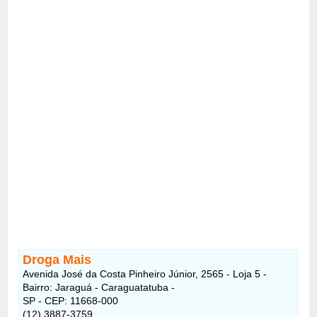
Droga Mais
Avenida José da Costa Pinheiro Júnior, 2565 - Loja 5 -
Bairro: Jaraguá - Caraguatatuba -
SP - CEP: 11668-000
(12) 3887-3759