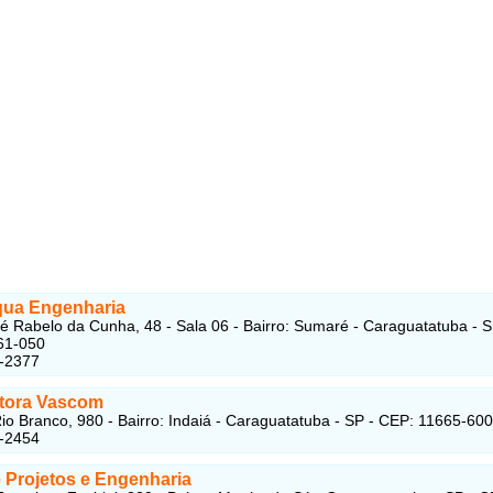
qua Engenharia
é Rabelo da Cunha, 48 - Sala 06 - Bairro: Sumaré - Caraguatatuba - S
61-050
3-2377
tora Vascom
io Branco, 980 - Bairro: Indaiá - Caraguatatuba - SP - CEP: 11665-600
2-2454
 Projetos e Engenharia