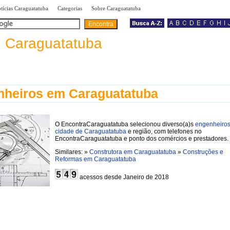
|
|
|
tícias Caraguatatuba
Categorias
Sobre Caraguatatuba
a
Caraguatatuba
heiros em Caraguatatuba
O EncontraCaraguatatuba selecionou diverso(a)s
engenheiros
cidade de Caraguatatuba
e região, com telefones no
EncontraCaraguatatuba e ponto dos comércios e prestadores.
Similares: »
Construtora em Caraguatatuba
»
Construções e
Reformas em Caraguatatuba
acessos desde Janeiro de 2018