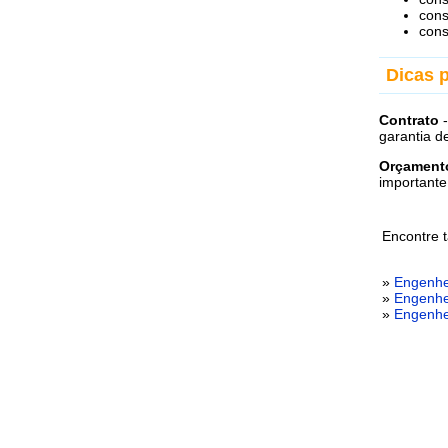
cons
cons
Dicas 
Contrato
-
garantia d
Orçamento
importante
Encontre 
»
Engenhe
»
Engenhe
»
Engenhe