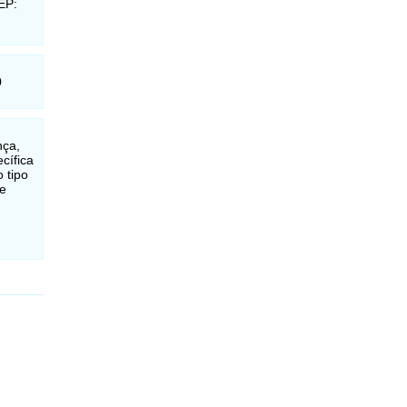
EP:
0
nça,
cífica
 tipo
ue