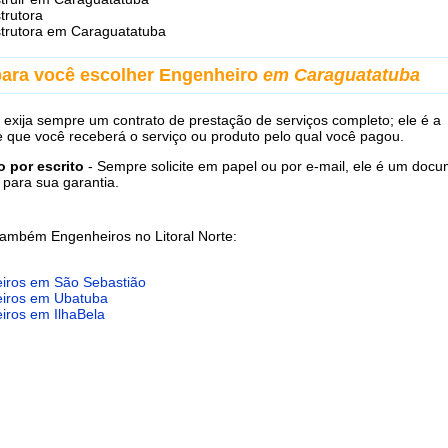
trutora
trutora em Caraguatatuba
para você escolher Engenheiro
em Caraguatatuba
 exija sempre um contrato de prestação de serviços completo; ele é a
e que você receberá o serviço ou produto pelo qual você pagou.
 por escrito
- Sempre solicite em papel ou por e-mail, ele é um doc
 para sua garantia.
também Engenheiros no Litoral Norte:
iros em São Sebastião
iros em Ubatuba
iros em IlhaBela