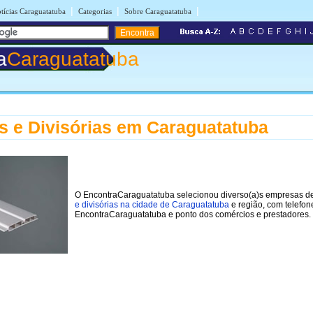
|
|
|
tícias Caraguatatuba
Categorias
Sobre Caraguatatuba
a
Caraguatatuba
s e Divisórias em Caraguatatuba
O EncontraCaraguatatuba selecionou diverso(a)s empresas 
e divisórias na cidade de Caraguatatuba
e região, com telefon
EncontraCaraguatatuba e ponto dos comércios e prestadores.