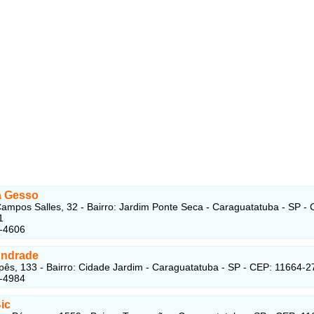
a Gesso
ampos Salles, 32 - Bairro: Jardim Ponte Seca - Caraguatatuba - SP - 
1
3-4606
Andrade
pês, 133 - Bairro: Cidade Jardim - Caraguatatuba - SP - CEP: 11664-2
3-4984
ic