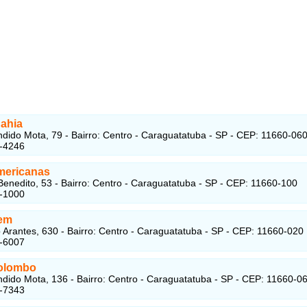
ahia
dido Mota, 79 - Bairro: Centro - Caraguatatuba - SP - CEP: 11660-06
2-4246
mericanas
enedito, 53 - Bairro: Centro - Caraguatatuba - SP - CEP: 11660-100
3-1000
em
o Arantes, 630 - Bairro: Centro - Caraguatatuba - SP - CEP: 11660-020
2-6007
olombo
dido Mota, 136 - Bairro: Centro - Caraguatatuba - SP - CEP: 11660-0
3-7343