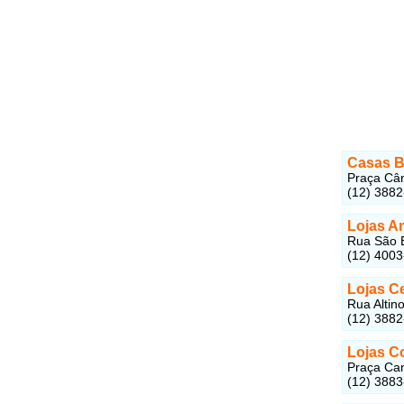
Casas B
Praça Cân
(12) 388
Lojas A
Rua São B
(12) 400
Lojas C
Rua Altin
(12) 388
Lojas C
Praça Can
(12) 388