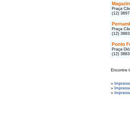
Magazin
Praça Cân
(12) 389
Pernam
Praça Cân
(12) 3883
Ponto F
Praça Dió
(12) 388
Encontre 
»
Impress
»
Impress
»
Impress