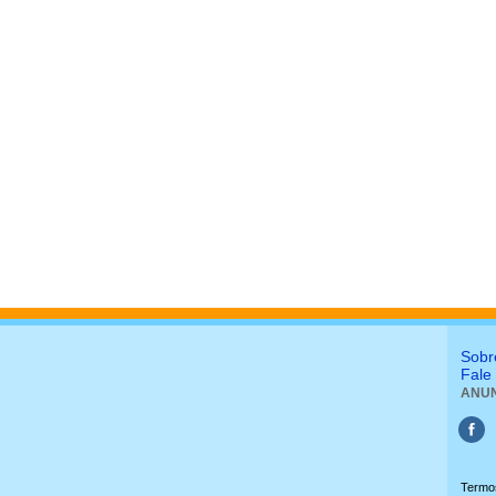
Sobr
Fale
ANUN
Termo