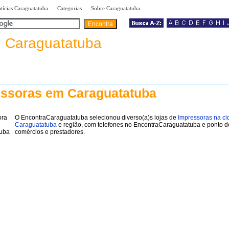
|
|
|
tícias Caraguatatuba
Categorias
Sobre Caraguatatuba
a
Caraguatatuba
ssoras em Caraguatatuba
O EncontraCaraguatatuba selecionou diverso(a)s lojas de
Impressoras na ci
Caraguatatuba
e região, com telefones no EncontraCaraguatatuba e ponto d
comércios e prestadores.