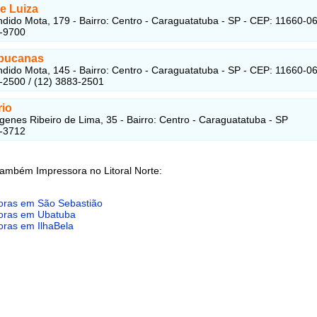
e Luiza
dido Mota, 179 - Bairro: Centro - Caraguatatuba - SP - CEP: 11660-0
7-9700
bucanas
dido Mota, 145 - Bairro: Centro - Caraguatatuba - SP - CEP: 11660-0
-2500 / (12) 3883-2501
rio
genes Ribeiro de Lima, 35 - Bairro: Centro - Caraguatatuba - SP
3-3712
também Impressora no Litoral Norte:
oras em São Sebastião
oras em Ubatuba
oras em IlhaBela