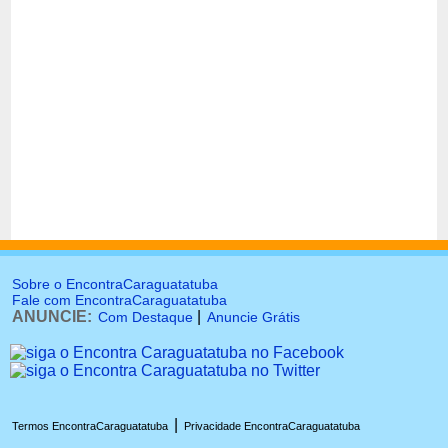
Sobre o EncontraCaraguatatuba
Fale com EncontraCaraguatatuba
ANUNCIE:
|
Com Destaque
Anuncie Grátis
|
Termos EncontraCaraguatatuba
Privacidade EncontraCaraguatatuba