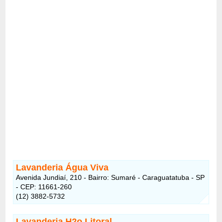
Lavanderia Água Viva
Avenida Jundiaí, 210 - Bairro: Sumaré - Caraguatatuba - SP
- CEP: 11661-260
(12) 3882-5732
Lavanderia H2o Litoral