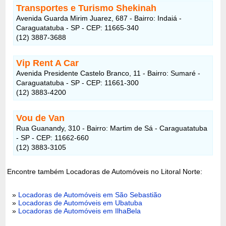
Transportes e Turismo Shekinah
Avenida Guarda Mirim Juarez, 687 - Bairro: Indaiá -
Caraguatatuba - SP - CEP: 11665-340
(12) 3887-3688
Vip Rent A Car
Avenida Presidente Castelo Branco, 11 - Bairro: Sumaré -
Caraguatatuba - SP - CEP: 11661-300
(12) 3883-4200
Vou de Van
Rua Guanandy, 310 - Bairro: Martim de Sá - Caraguatatuba
- SP - CEP: 11662-660
(12) 3883-3105
Encontre também Locadoras de Automóveis no Litoral Norte:
»
Locadoras de Automóveis em São Sebastião
»
Locadoras de Automóveis em Ubatuba
»
Locadoras de Automóveis em IlhaBela