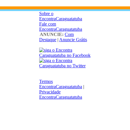
Sobre o
EncontraCaraguatatuba
Fale com
EncontraCaraguatatuba
ANUNCIE:
Com
Destaque
|
Anuncie Grátis
Termos
EncontraCaraguatatuba
|
Privacidade
EncontraCaraguatatuba