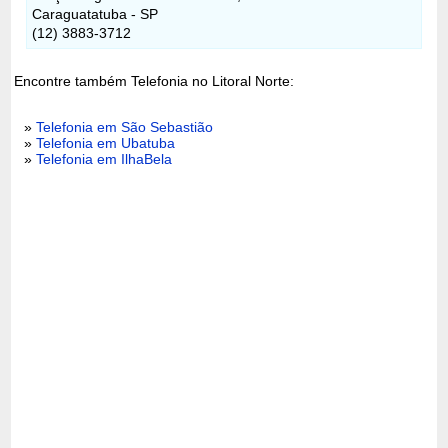
Caraguatatuba - SP
(12) 3883-3712
Encontre também Telefonia no Litoral Norte:
»
Telefonia em São Sebastião
»
Telefonia em Ubatuba
»
Telefonia em IlhaBela