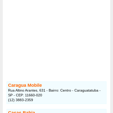
Caragua Mobile
Rua Altino Arantes, 631 - Bairro: Centro - Caraguatatuba -
SP - CEP: 11660-020
(12) 3883-2359
Casas Bahia