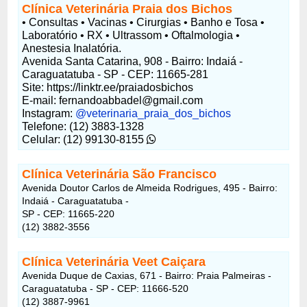
Clínica Veterinária Praia dos Bichos
• Consultas • Vacinas • Cirurgias • Banho e Tosa •
Laboratório • RX • Ultrassom • Oftalmologia •
Anestesia Inalatória.
Avenida Santa Catarina, 908 - Bairro: Indaiá -
Caraguatatuba - SP - CEP: 11665-281
Site: https://linktr.ee/praiadosbichos
E-mail: fernandoabbadel@gmail.com
Instagram:
@veterinaria_praia_dos_bichos
Telefone: (12) 3883-1328
Celular: (12) 99130-8155
Clínica Veterinária São Francisco
Avenida Doutor Carlos de Almeida Rodrigues, 495 - Bairro:
Indaiá - Caraguatatuba -
SP - CEP: 11665-220
(12) 3882-3556
Clínica Veterinária Veet Caiçara
Avenida Duque de Caxias, 671 - Bairro: Praia Palmeiras -
Caraguatatuba - SP - CEP: 11666-520
(12) 3887-9961