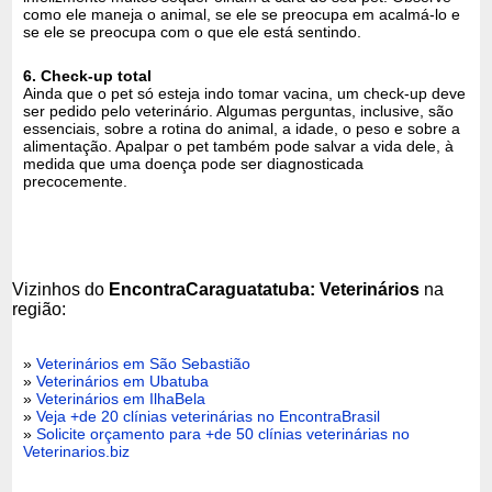
como ele maneja o animal, se ele se preocupa em acalmá-lo e
se ele se preocupa com o que ele está sentindo.
6. Check-up total
Ainda que o pet só esteja indo tomar vacina, um check-up deve
ser pedido pelo veterinário. Algumas perguntas, inclusive, são
essenciais, sobre a rotina do animal, a idade, o peso e sobre a
alimentação. Apalpar o pet também pode salvar a vida dele, à
medida que uma doença pode ser diagnosticada
precocemente.
Vizinhos do
EncontraCaraguatatuba: Veterinários
na
região:
»
Veterinários em São Sebastião
»
Veterinários em Ubatuba
»
Veterinários em IlhaBela
»
Veja +de 20 clínias veterinárias no EncontraBrasil
»
Solicite orçamento para +de 50 clínias veterinárias no
Veterinarios.biz