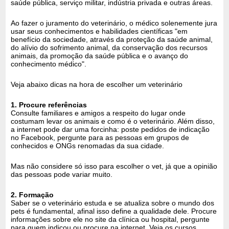
saúde pública, serviço militar, indústria privada e outras áreas.
Ao fazer o juramento do veterinário, o médico solenemente jura
usar seus conhecimentos e habilidades científicas "em
benefício da sociedade, através da proteção da saúde animal,
do alívio do sofrimento animal, da conservação dos recursos
animais, da promoção da saúde pública e o avanço do
conhecimento médico".
Veja abaixo dicas na hora de escolher um veterinário
1. Procure referências
Consulte familiares e amigos a respeito do lugar onde
costumam levar os animais e como é o veterinário. Além disso,
a internet pode dar uma forcinha: poste pedidos de indicação
no Facebook, pergunte para as pessoas em grupos de
conhecidos e ONGs renomadas da sua cidade.
Mas não considere só isso para escolher o vet, já que a opinião
das pessoas pode variar muito.
2. Formação
Saber se o veterinário estuda e se atualiza sobre o mundo dos
pets é fundamental, afinal isso define a qualidade dele. Procure
informações sobre ele no site da clínica ou hospital, pergunte
para quem indicou ou procure na internet. Veja os cursos