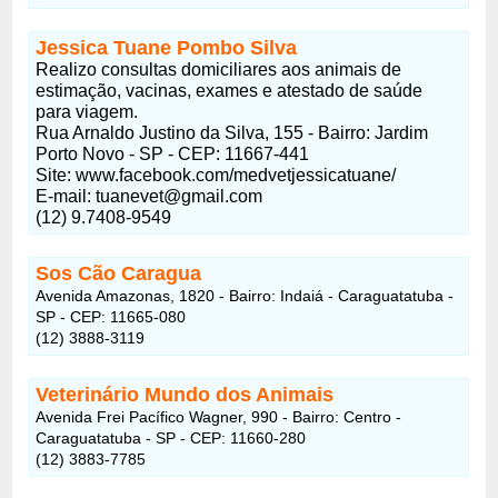
Jessica Tuane Pombo Silva
Realizo consultas domiciliares aos animais de
estimação, vacinas, exames e atestado de saúde
para viagem.
Rua Arnaldo Justino da Silva, 155 - Bairro: Jardim
Porto Novo - SP - CEP: 11667-441
Site: www.facebook.com/medvetjessicatuane/
E-mail: tuanevet@gmail.com
(12) 9.7408-9549
Sos Cão Caragua
Avenida Amazonas, 1820 - Bairro: Indaiá - Caraguatatuba -
SP - CEP: 11665-080
(12) 3888-3119
Veterinário Mundo dos Animais
Avenida Frei Pacífico Wagner, 990 - Bairro: Centro -
Caraguatatuba - SP - CEP: 11660-280
(12) 3883-7785