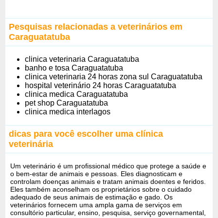
Pesquisas relacionadas a veterinários em
Caraguatatuba
clinica veterinaria Caraguatatuba
banho e tosa Caraguatatuba
clinica veterinaria 24 horas zona sul Caraguatatuba
hospital veterinário 24 horas Caraguatatuba
clinica medica Caraguatatuba
pet shop Caraguatatuba
clinica medica interlagos
dicas para você escolher uma clínica
veterinária
Um veterinário é um profissional médico que protege a saúde e
o bem-estar de animais e pessoas. Eles diagnosticam e
controlam doenças animais e tratam animais doentes e feridos.
Eles também aconselham os proprietários sobre o cuidado
adequado de seus animais de estimação e gado. Os
veterinários fornecem uma ampla gama de serviços em
consultório particular, ensino, pesquisa, serviço governamental,